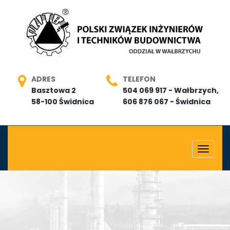
ADRES
TELEFON
Basztowa 2
504 069 917 - Wałbrzych,
58-100 Świdnica
606 876 067 - Świdnica
Toggle
navigat