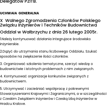
Delegatów PZITB.
UCHWAłA GENERALNA
X Walnego Zgromadzenia Członków Polskiego
Związku Inżynierów i Techników Budownictwa
Oddzial w Wałbrzychu z dnia 26 lutego 2005r.
1.Należy kontynuować działania integrujace środowisko
inżynierskie.
2.Dążyć do utrzymania stanu liczbowego Oddziału. Szukać
sposobów na zwiększenie ilości członków.
3. Organizować szkolenia tematyczne, szerzyć wiedzę o
budownictwie i istotnych problemach z nim związanych.
4. Kontynuować organizacje konkursów związanych z
budownictwem.
5. Utrzymywać i zacieśniać współpracę z pokrewnymi
Stowarzyszeniami Krajowymi i Zagranicznymi, a w szczególności
z Czeskim Związkiem Inżynierów i Czeską Izbą Inżynierów w
Hradcu Kralove.