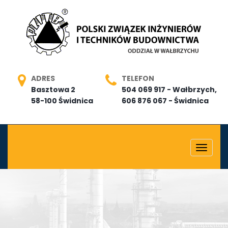
ADRES
TELEFON
Basztowa 2
504 069 917 - Wałbrzych,
58-100 Świdnica
606 876 067 - Świdnica
Toggle
navigat